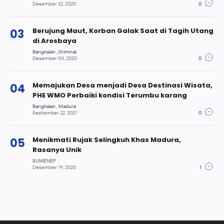
Berujung Maut, Korban Galak Saat di Tagih Utang
di Arosbaya
Memajukan Desa menjadi Desa Destinasi Wisata,
PHE WMO Perbaiki kondisi Terumbu karang
Menikmati Rujak Selingkuh Khas Madura,
Rasanya Unik