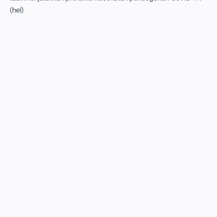
(hel)