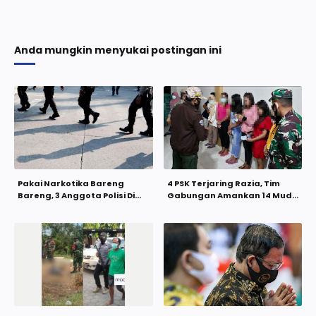
Anda mungkin menyukai postingan ini
Pakai Narkotika Bareng
4 PSK Terjaring Razia, Tim
Bareng, 3 Anggota Polisi Di
Gabungan Amankan 14 Muda
Maluku Jadi Tersangka
Mudi