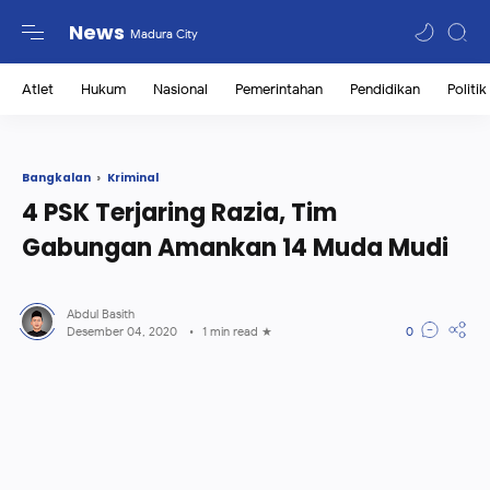
-->
News
Madura City
Atlet
Hukum
Nasional
Pemerintahan
Pendidikan
Politik
Kriminal
Bangkalan
4 PSK Terjaring Razia, Tim
Gabungan Amankan 14 Muda Mudi
1 min read