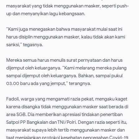
masyarakat yang tidak menggunakan masker, seperti push-
up dan menyanyikan lagu kebangsaan.
”Kami juga menegaskan bahwa masyarakat mulai saat ini
harus disiplin menggunakan masker, kalau tidak akan kami
sanksi,” tegasnya.
Mereka semua harus menulis surat pernyataan dan harus
dijemput oleh keluarganya. ”Kami melarang mereka pulang
sampai dijemput oleh keluarganya. Bahkan, sampai pukul
03.00 baru ada yang jemput,” terangnya.
Fadoli, warga yang mengamati razia pekat, mengaku kaget
karena disangka tidak menggunakan masker saat berada di
area SGB. Dia memberikan apresiasi tindakan penertiban
Satpol PP Bangkalan dan TNI/Polri. Dengan razia seperti itu,
masyarakat supaya lebih tertib menggunakan masker dan
taat menjalankan protokol kesehatan pencegahan Covid-19.