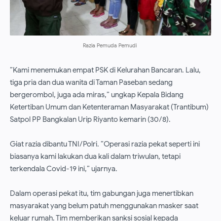
Razia Pemuda Pemudi
”Kami menemukan empat PSK di Kelurahan Bancaran. Lalu,
tiga pria dan dua wanita di Taman Paseban sedang
bergerombol, juga ada miras,” ungkap Kepala Bidang
Ketertiban Umum dan Ketenteraman Masyarakat (Trantibum)
Satpol PP Bangkalan Urip Riyanto kemarin (30/8).
Giat razia dibantu TNI/Polri. ”Operasi razia pekat seperti ini
biasanya kami lakukan dua kali dalam triwulan, tetapi
terkendala Covid-19 ini,” ujarnya.
Dalam operasi pekat itu, tim gabungan juga menertibkan
masyarakat yang belum patuh menggunakan masker saat
keluar rumah. Tim memberikan sanksi sosial kepada